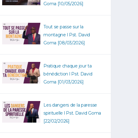
Goma [10/05/2026]
Tout se passe sur la
montagne l Pst. David
Goma [08/03/2026]
Pratique chaque jour ta
bénédiction l Pst. David
Goma [01/03/2026]
Les dangers de la paresse
spirituelle l Pst. David Goma
[22/02/2026]