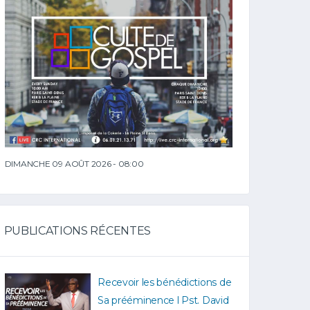
DIMANCHE 09 AOÛT 2026 - 08:00
PUBLICATIONS RÉCENTES
Recevoir les bénédictions de
Sa prééminence l Pst. David