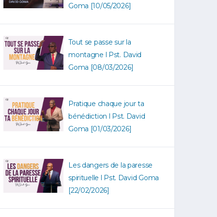
Goma [10/05/2026]
Tout se passe sur la
montagne l Pst. David
Goma [08/03/2026]
Pratique chaque jour ta
bénédiction l Pst. David
Goma [01/03/2026]
Les dangers de la paresse
spirituelle l Pst. David Goma
[22/02/2026]