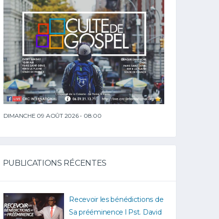
DIMANCHE 09 AOÛT 2026 - 08:00
PUBLICATIONS RÉCENTES
Recevoir les bénédictions de
Sa prééminence l Pst. David